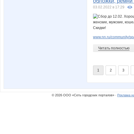
обложки, ремни 
03.02.2022 в 17:29
www.nn.ru/community/sp/m
Читать полностью
1
2
3
© 2026 ООО «Сеть городских порталов» ·
Реклама н