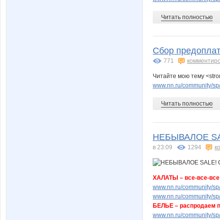
Читать полностью
Сбор предоплаты
771
комментир
Читайте мою тему <stro
www.nn.ru/community/sp/
Читать полностью
НЕБЫВАЛОЕ SAL
в 23:09
1294
к
ХАЛАТЫ – все-все-все 
www.nn.ru/community/sp
www.nn.ru/community/sp
БЕЛЬЕ – распродаем п
www.nn.ru/community/sp/