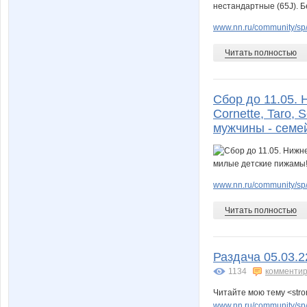
www.nn.ru/community/sp/
Читать полностью
Сбор до 11.05.
Cornette, Taro,
мужчины - семе
www.nn.ru/community/sp/
Читать полностью
Раздача 05.03.22
1134
комментир
Читайте мою тему <str
www.nn.ru/community/sp/