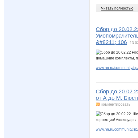
Читать полностью
Сбор до 20.02.2
Умопомрачитель
&#8211; 106
13.0
www.nn.ru/community/sp/
Сбор до 20.02.
от А до М. Бюст
комментировать
www.nn.ru/community/sp/