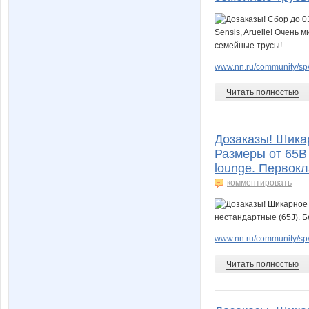
www.nn.ru/community/sp/m
Читать полностью
Дозаказы! Шика
Размеры от 65В
lounge. Первокл
комментировать
www.nn.ru/community/sp/
Читать полностью