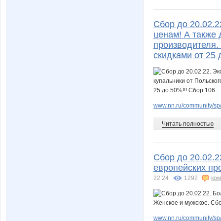
Сбор до 20.02.
ценам! А также
производителя.
скидками от 25 
www.nn.ru/community/sp/
Читать полностью
Сбор до 20.02.
европейских пр
22:24
1292
ко
www.nn.ru/community/sp/