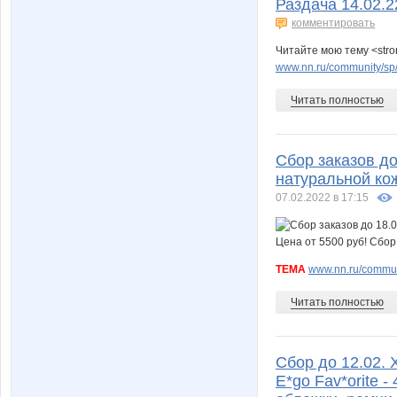
Раздача 14.02.2
комментировать
Читайте мою тему <str
www.nn.ru/community/sp
Читать полностью
Сбор заказов до 
натуральной кож
07.02.2022 в 17:15
ТЕМА
www.nn.ru/communi
Читать полностью
Сбор до 12.02. 
E*go Fav*orite 