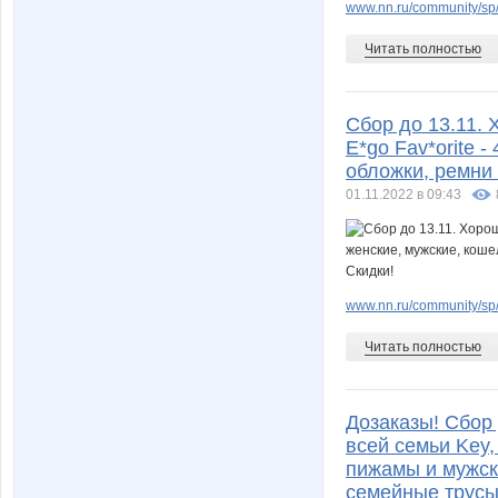
www.nn.ru/community/sp/
Читать полностью
Сбор до 13.11. 
E*go Fav*orite 
обложки, ремни 
01.11.2022 в 09:43
www.nn.ru/community/sp/m
Читать полностью
Дозаказы! Сбор
всей семьи Key, 
пижамы и мужск
семейные трусы