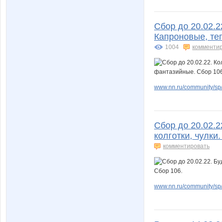
Сбор до 20.02.2
Капроновые, те
1004
комменти
www.nn.ru/community/sp/
Сбор до 20.02.2
колготки, чулки
комментировать
www.nn.ru/community/sp/