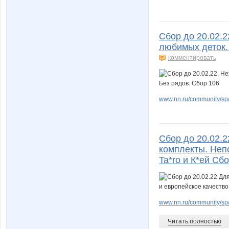
Сбор до 20.02.
любимых деток. 
комментировать
www.nn.ru/community/sp/d
Сбор до 20.02.
комплекты. Неп
Ta*ro и К*ей Сб
www.nn.ru/community/sp/
Читать полностью