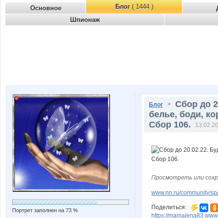
Блог
( 1444 )
Основное
Шпионаж
Сбор до 2
>
Блог
белье, боди, к
Сбор 106.
13.02.20
Просмотреть или сохр
www.nn.ru/community/sp/
Поделиться:
Портрет заполнен на 73 %
https://mamalena83.www.