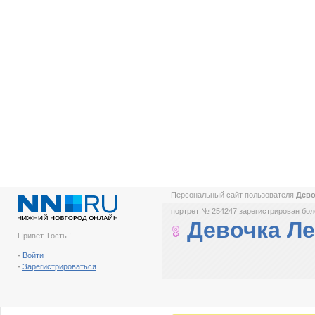
Персональный сайт пользователя
Дево
портрет № 254247 зарегистрирован боле
Девочка Ле
Привет, Гость !
-
Войти
-
Зарегистрироваться