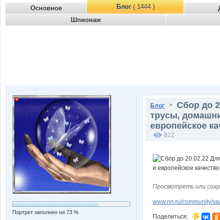
Блог
( 1444 )
Основное
Шпионаж
Сбор до 
>
Блог
трусы, домашн
европейское кач
822
Просмотреть или сохр
www.nn.ru/community/sp/
Портрет заполнен на 73 %
Поделиться: