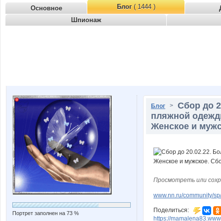
Блог
( 1444 )
Основное
Шпионаж
Сбор до 
>
Блог
пляжной одежд
Женское и мужс
Просмотреть или сохр
www.nn.ru/community/sp/
Поделиться:
Портрет заполнен на 73 %
https://mamalena83.www