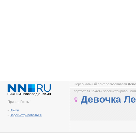
Персональный сайт пользователя
Дево
портрет № 254247 зарегистрирован боле
Девочка Ле
Привет, Гость !
-
Войти
-
Зарегистрироваться