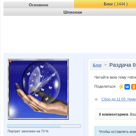
Блог
( 1444 )
Основное
Шпионаж
Раздача 0
>
Блог
Читайте мою тему <str
Поделиться:
Сбор до 11.05. Нижн
0 комментариев
. Ва
Портрет заполнен на 73 %
Чтобы оставлять ко