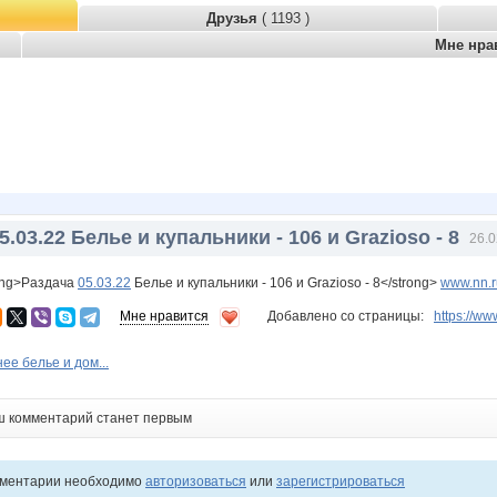
Друзья
( 1193 )
Мне нра
5.03.22 Белье и купальники - 106 и Grazioso - 8
26.0
ong>Раздача
05.03.22
Белье и купальники - 106 и Grazioso - 8</strong>
www.nn.r
Мне нравится
Добавлено со страницы:
https://
ее белье и дом...
ш комментарий станет первым
мментарии необходимо
авторизоваться
или
зарегистрироваться