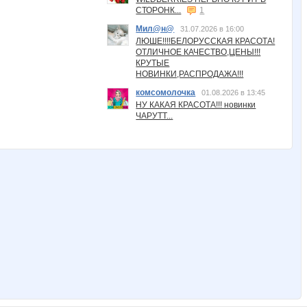
СТОРОНК...
1
Мил@н@
31.07.2026 в 16:00
ЛЮШЕ!!!!БЕЛОРУССКАЯ КРАСОТА!
ОТЛИЧНОЕ КАЧЕСТВО,ЦЕНЫ!!!
КРУТЫЕ
НОВИНКИ,РАСПРОДАЖА!!!
комсомолочка
01.08.2026 в 13:45
НУ КАКАЯ КРАСОТА!!! новинки
ЧАРУТТ...