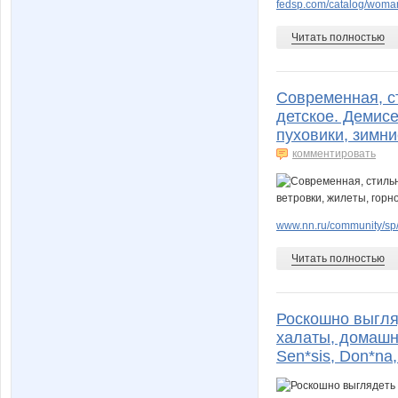
fedsp.com/catalog/woma
Читать полностью
Современная, с
детское. Демисе
пуховики, зимни
комментировать
www.nn.ru/community/sp/
Читать полностью
Роскошно выгля
халаты, домашни
Sen*sis, Don*na,