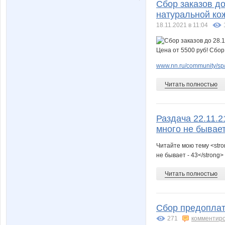
Сбор заказов до 
натуральной кож
18.11.2021 в 11:04
www.nn.ru/community/sp/
Читать полностью
Раздача 22.11.2
много не бывает
Читайте мою тему <stro
не бывает - 43</strong>
Читать полностью
Сбор предоплаты
271
комментир