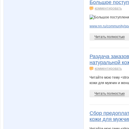
Большое поступл
комментировать
www.nn.ru/community/sp/
Читать полностью
Раздача заказов 
натуральной ко
комментировать
Читайте мою тему <stron
кожи для мужчин и женщ
Читать полностью
Сбор предоплаты
кожи для мужчи
Читайте мою тему <stro