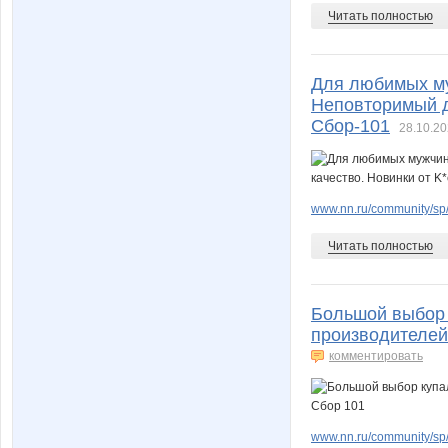
Читать полностью
Для любимых му
Неповторимый ди
Сбор-101
28.10.20
www.nn.ru/community/sp/
Читать полностью
Большой выбор 
производителей
комментировать
www.nn.ru/community/sp/