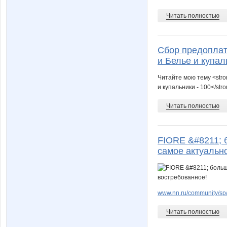
Читать полностью
Сбор предоплат
и Белье и купал
Читайте мою тему <str
и купальники - 100</str
Читать полностью
FIORE &#8211; б
самое актуальн
www.nn.ru/community/sp
Читать полностью