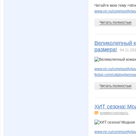
Читайте мою тему <stron
www.nn.ru/community/sp/
Читать полностью
Великолепный к
размера!
04.11.202
www.nn.ru/community/sp/
fedsp.com/catalog/woma
Читать полностью
ХИТ сезона! Мо
комментировать
www.nn.ru/community/sp/