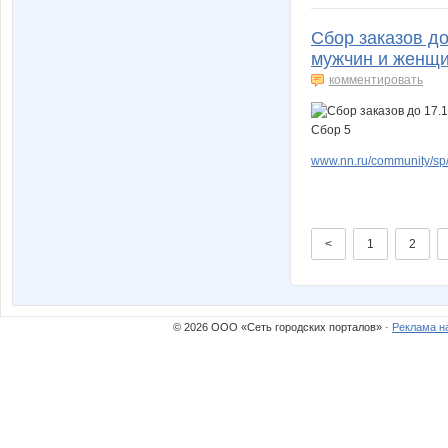
Сбор заказов до
мужчин и женщин
комментировать
www.nn.ru/community/sp/
<
1
2
© 2026 ООО «Сеть городских порталов» ·
Реклама н