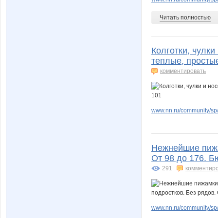
Читать полностью
Колготки, чулки
теплые, просты
комментировать
www.nn.ru/community/sp/
Нежнейшие пижа
От 98 до 176. Б
291
комментир
www.nn.ru/community/sp/d