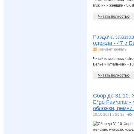
мужчин и женщин - 5</s
Читать полностью
Раздача заказов
одежда - 47 и Б
комментировать
Читайте мою тему <str
Белье и купальники - 1
Читать полностью
Сбор до 31.10. 
E*go Fav*orite 
обложки, ремни 
19.10.2021 в 21:32