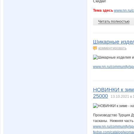
Тема здесь
www.nn.ru/c
Читать полностью
Шикарные издел
комментировать
www.nn.ru/community/sp/
НОВИНКИ к зиме
25000
13.10.2021 в 
Производство Турция Д
тасканы. Нижняя часть 
www.nn.ru/community/sp/
fedsp.com/catalog/woma